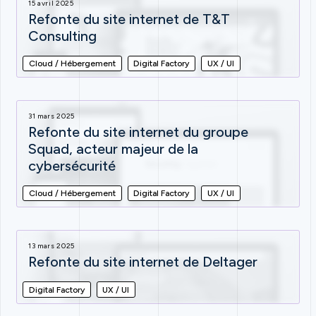
15 avril 2025
Refonte du site internet de T&T
Consulting
Cloud / Hébergement
Digital Factory
UX / UI
31 mars 2025
Refonte du site internet du groupe
Squad, acteur majeur de la
cybersécurité
Cloud / Hébergement
Digital Factory
UX / UI
13 mars 2025
Refonte du site internet de Deltager
Digital Factory
UX / UI