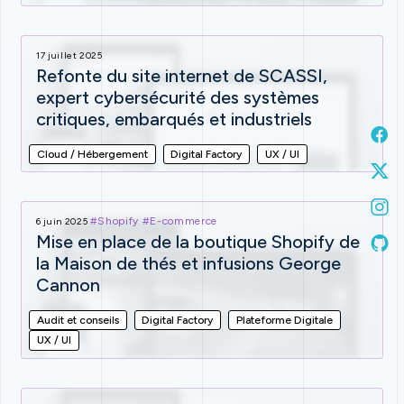
17 juillet 2025
Refonte du site internet de SCASSI,
expert cybersécurité des systèmes
critiques, embarqués et industriels
Cloud / Hébergement
Digital Factory
UX / UI
#Shopify
#E-commerce
6 juin 2025
Mise en place de la boutique Shopify de
la Maison de thés et infusions George
Cannon
Audit et conseils
Digital Factory
Plateforme Digitale
UX / UI