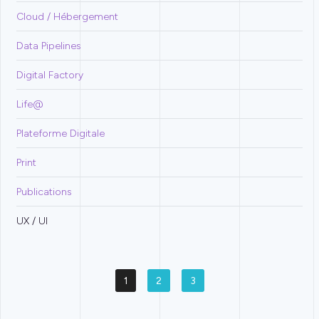
Cloud / Hébergement
Data Pipelines
Digital Factory
Life@
Plateforme Digitale
Print
Publications
UX / UI
1
2
3