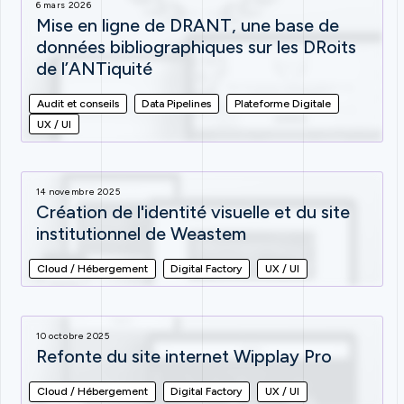
6 mars 2026
Mise en ligne de DRANT, une base de
données bibliographiques sur les DRoits
de l’ANTiquité
Audit et conseils
Data Pipelines
Plateforme Digitale
UX / UI
14 novembre 2025
Création de l'identité visuelle et du site
institutionnel de Weastem
Cloud / Hébergement
Digital Factory
UX / UI
10 octobre 2025
Refonte du site internet Wipplay Pro
Cloud / Hébergement
Digital Factory
UX / UI