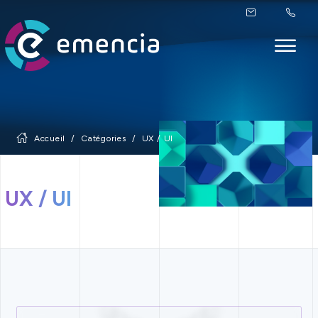
Accueil
Catégories
UX / UI
UX / UI