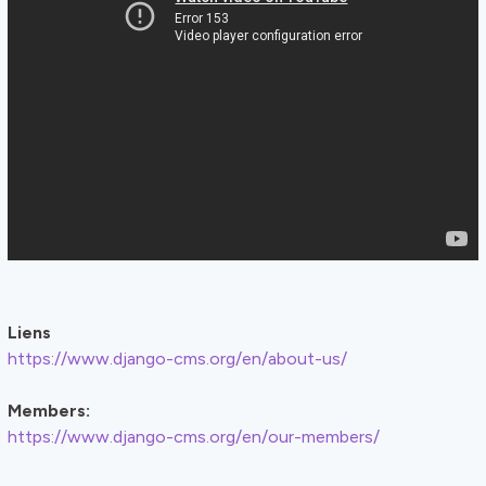
Liens
https://www.django-cms.org/en/about-us/
Members:
https://www.django-cms.org/en/our-members/