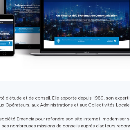
té d’étude et de conseil. Elle apporte depuis 1989, son expert
aux Opérateurs, aux Administrations et aux Collectivités Locale
a société Emencia pour refondre son site internet, moderniser 
ls ses nombreuses missions de conseils auprès d'acteurs recon