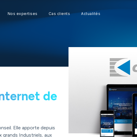
Nos expertises
Cas clients
Actualités
internet de
seil. Elle apporte depuis
 grands Industriels, aux