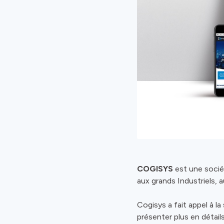
COGISYS
est une socié
aux grands Industriels, 
Cogisys a fait appel à l
présenter plus en détai