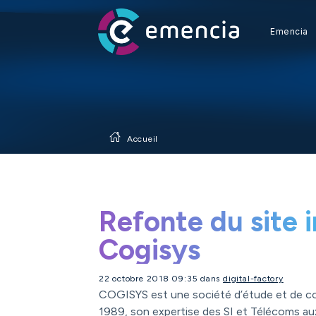
Emencia
Accueil
Refonte du site 
Cogisys
22 octobre 2018 09:35 dans
digital-factory
COGISYS est une société d’étude et de con
1989, son expertise des SI et Télécoms aux