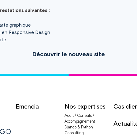
restations suivantes :
harte graphique
te en Responsive Design
ite
Découvrir le nouveau site
Emencia
Nos expertises
Cas clie
Audit / Conseils /
Accompagnement
Actualit
Django & Python
NGO
Consulting