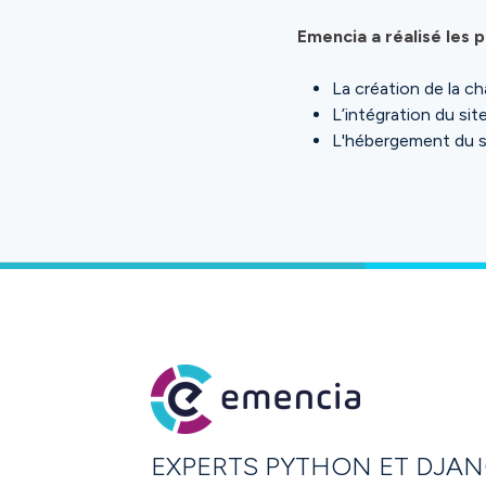
Emencia a réalisé les p
La création de la c
L’intégration du si
L'hébergement du s
EXPERTS PYTHON ET DJA