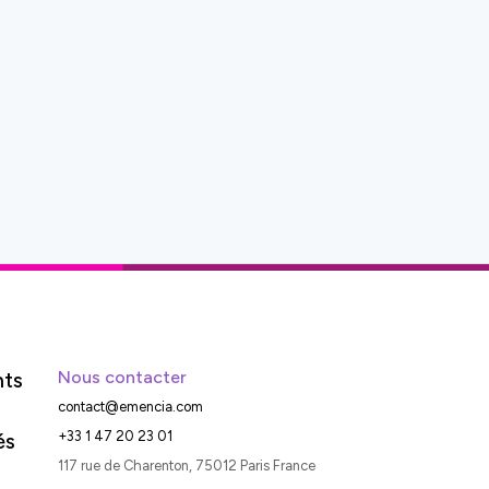
nts
Nous contacter
contact@emencia.com
és
+33 1 47 20 23 01
117 rue de Charenton, 75012 Paris France