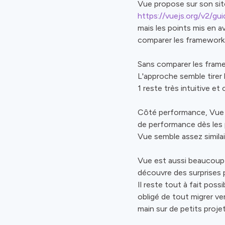
Vue propose sur son site
https://vuejs.org/v2/gu
mais les points mis en 
comparer les framework
Sans comparer les frame
L'approche semble tirer
1 reste très intuitive et
Côté performance, Vue n
de performance dès les p
Vue semble assez similai
Vue est aussi beaucoup p
découvre des surprises 
Il reste tout à fait poss
obligé de tout migrer ve
main sur de petits projet