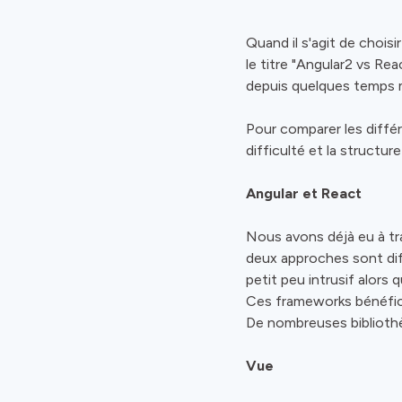
Quand il s'agit de choisi
le titre "Angular2 vs Re
depuis quelques temps 
Pour comparer les différ
difficulté et la structu
Angular et React
Nous avons déjà eu à tra
deux approches sont diff
petit peu intrusif alors 
Ces frameworks bénéfic
De nombreuses biblioth
Vue