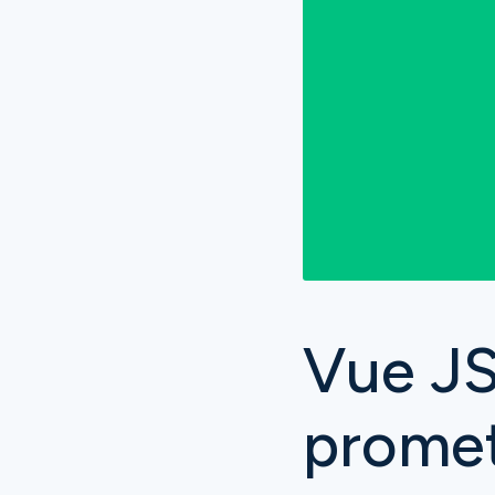
Vue JS
promet