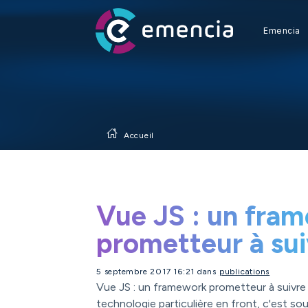
Emencia
Accueil
Vue JS : un fra
prometteur à sui
5 septembre 2017 16:21 dans
publications
Vue JS : un framework prometteur à suivre !
technologie particulière en front, c'est sou