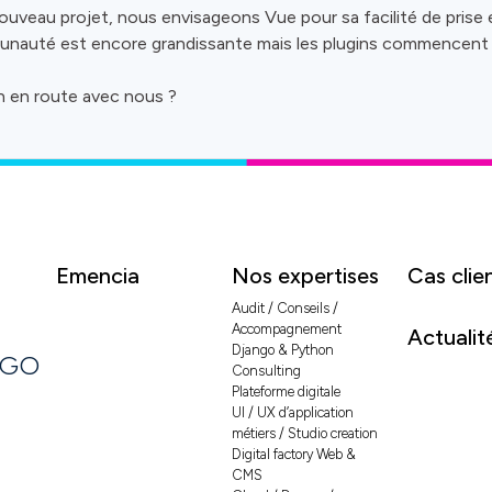
ouveau projet, nous envisageons Vue pour sa facilité de prise 
nauté est encore grandissante mais les plugins commencent 
ain en route avec nous ?
Emencia
Nos expertises
Cas clie
Audit / Conseils /
Accompagnement
Actualit
Django & Python
NGO
Consulting
Plateforme digitale
UI / UX d’application
métiers / Studio creation
Digital factory Web &
CMS