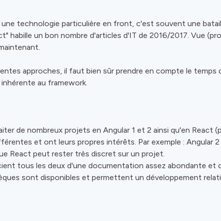
r une technologie particulière en front, c'est souvent une batai
act" habille un bon nombre d'articles d'IT de 2016/2017. Vue (
maintenant.
entes approches, il faut bien sûr prendre en compte le temps d
re inhérente au framework.
iter de nombreux projets en Angular 1 et 2 ainsi qu'en React (pa
érentes et ont leurs propres intérêts. Par exemple : Angular 2
que React peut rester très discret sur un projet.
ient tous les deux d'une documentation assez abondante et 
èques sont disponibles et permettent un développement relati