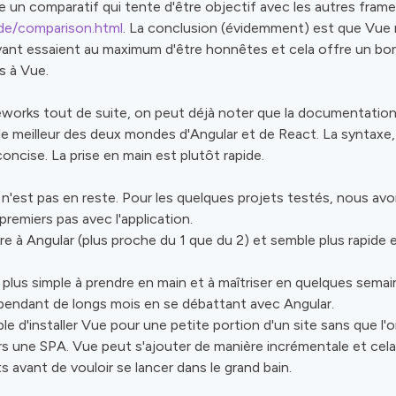
 un comparatif qui tente d'être objectif avec les autres frame
ide/comparison.html
. La conclusion (évidemment) est que Vue re
avant essaient au maximum d'être honnêtes et cela offre un bo
s à Vue.
works tout de suite, on peut déjà noter que la documentation
 le meilleur des deux mondes d'Angular et de React. La syntaxe
 concise. La prise en main est plutôt rapide.
'est pas en reste. Pour les quelques projets testés, nous avo
remiers pas avec l'application.
re à Angular (plus proche du 1 que du 2) et semble plus rapide
lus simple à prendre en main et à maîtriser en quelques semain
pendant de longs mois en se débattant avec Angular.
ible d'installer Vue pour une petite portion d'un site sans que 
rs une SPA. Vue peut s'ajouter de manière incrémentale et cela 
s avant de vouloir se lancer dans le grand bain.