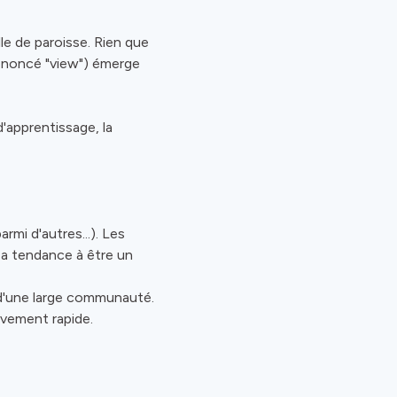
lle de paroisse. Rien que
prononcé "view") émerge
'apprentissage, la
rmi d'autres...). Les
 a tendance à être un
d'une large communauté.
vement rapide.