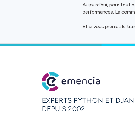
Aujourd'hui, pour tout n
performances. La commu
Et si vous preniez le tr
EXPERTS PYTHON ET DJA
DEPUIS 2002