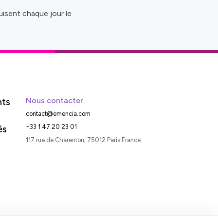
isent chaque jour le
nts
Nous contacter
contact@emencia.com
és
+33 1 47 20 23 01
117 rue de Charenton, 75012 Paris France