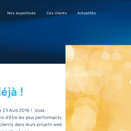
Nos expertises
Cas clients
Actualités
éjà !
 23 Avril 2016 ! Voilà
s d'être les plus performants
lients dans leurs projets web.