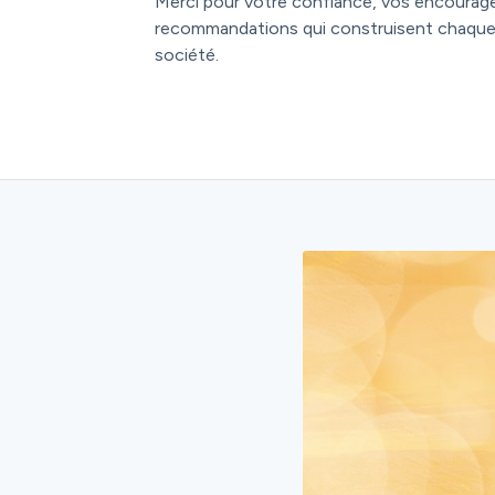
Merci pour votre confiance, vos encourag
recommandations qui construisent chaque 
société.