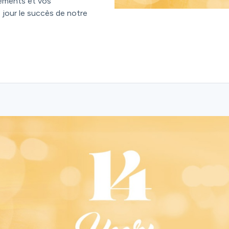
ements et vos
jour le succès de notre