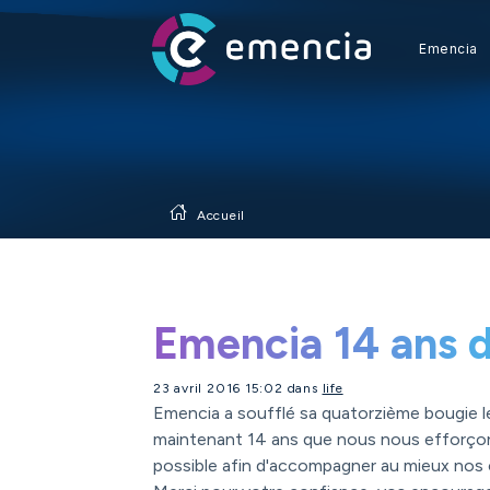
Emencia
Accueil
Emencia 14 ans d
23 avril 2016 15:02 dans
life
Emencia a soufflé sa quatorzième bougie le
maintenant 14 ans que nous nous efforçon
possible afin d'accompagner au mieux nos c