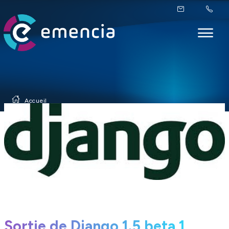
Accueil
Sortie de Django 1.5 beta 1